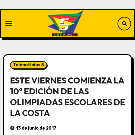
Saltar
al
contenido
Telenoticias 5
ESTE VIERNES COMIENZA LA
10ª EDICIÓN DE LAS
OLIMPIADAS ESCOLARES DE
LA COSTA
13 de junio de 2017