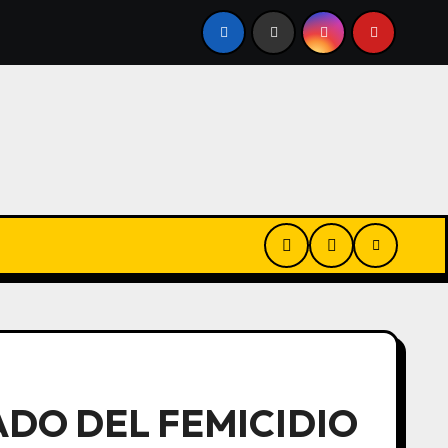
O
QUEDÓ LA MITAD DEL PROYECTO, PERO PATRICIA BU
ADO DEL FEMICIDIO