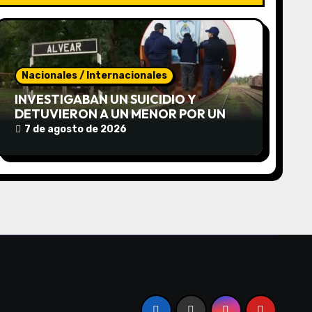
Nacionales / Internacionales
INVESTIGABAN UN SUICIDIO Y
DETUVIERON A UN MENOR POR UN
«ATROZ» HOMICIDIO DE UNA JOVEN
7 de agosto de 2026
EN CORRIENTES