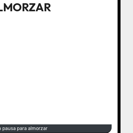
ALMORZAR
en pausa para almorzar