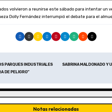
 jueza Dolly Fernández interrumpió el debate para el alm
OS PARQUES INDUSTRIALES
SABRINA MALDONADO Y 
A DE PELIGRO”
Notas relacionadas