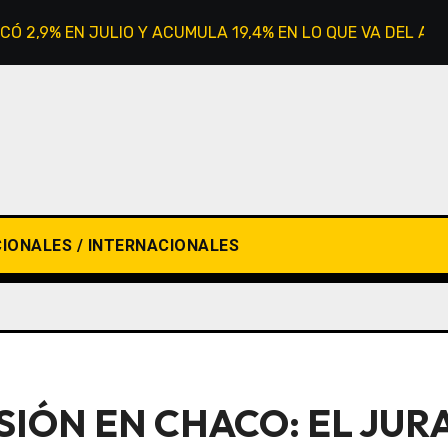
CÓ 2,9% EN JULIO Y ACUMULA 19,4% EN LO QUE VA DEL AÑ
IONALES / INTERNACIONALES
SIÓN EN CHACO: EL JUR