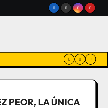
TRENO DE LA ODISEA, SE RENUEVA LA CARTELERA DE CINE
Z PEOR, LA ÚNICA