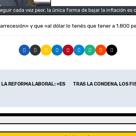
guir cada vez peor, la única forma de bajar la inflación e
rarrecesión» y que «al dólar lo tenés que tener a 1.800 
 LA REFORMA LABORAL: «ES
TRAS LA CONDENA, LOS FI