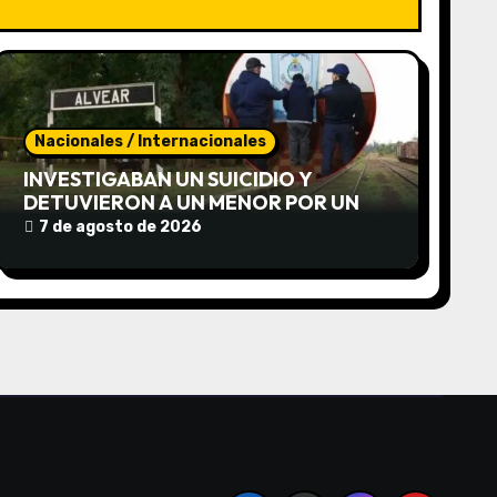
Nacionales / Internacionales
INVESTIGABAN UN SUICIDIO Y
DETUVIERON A UN MENOR POR UN
«ATROZ» HOMICIDIO DE UNA JOVEN
7 de agosto de 2026
EN CORRIENTES