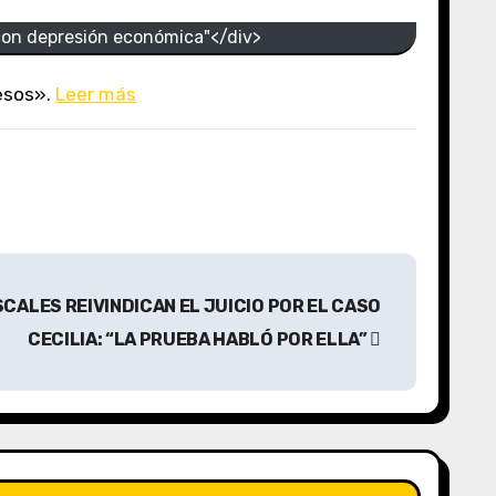
s con depresión económica"</div>
pesos».
Leer más
SCALES REIVINDICAN EL JUICIO POR EL CASO
CECILIA: “LA PRUEBA HABLÓ POR ELLA”