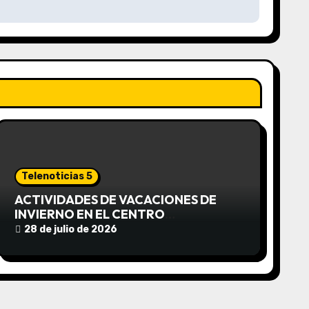
Telenoticias 5
ACTIVIDADES DE VACACIONES DE
INVIERNO EN EL CENTRO
COMUNITARIO EL TALA
28 de julio de 2026