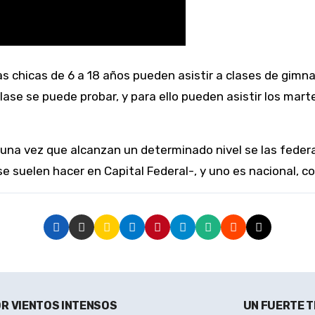
se se puede probar, y para ello pueden asistir los martes
 una vez que alcanzan un determinado nivel se las feder
se suelen hacer en Capital Federal-, y uno es nacional, c
R VIENTOS INTENSOS
UN FUERTE T