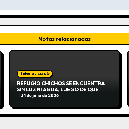
Notas relacionadas
Telenoticias 5
REFUGIO CHICHOS SE ENCUENTRA
SIN LUZ NI AGUA, LUEGO DE QUE
EDEA CORTARA EL SUMINISTRO SIN
31 de julio de 2026
AVISO