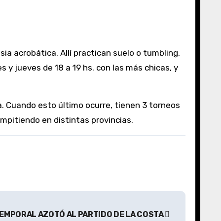
 y jueves de 18 a 19 hs. con las más chicas, y
a. Cuando esto último ocurre, tienen 3 torneos
ompitiendo en distintas provincias.
EMPORAL AZOTÓ AL PARTIDO DE LA COSTA