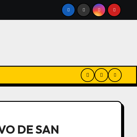
TO DE PROPIEDAD PRIVADA TERMINÓ SIENDO «UN VERDAD
VO DE SAN