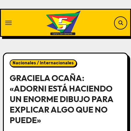
Saltar
al
contenido
Nacionales / Internacionales
GRACIELA OCAÑA:
«ADORNI ESTÁ HACIENDO
UN ENORME DIBUJO PARA
EXPLICAR ALGO QUE NO
PUEDE»