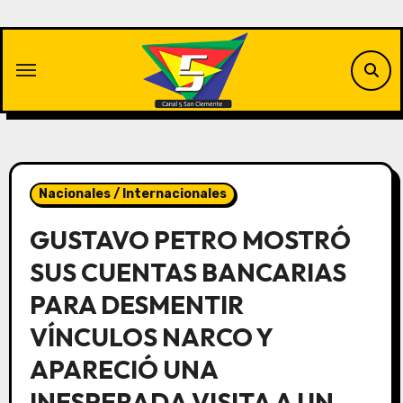
Saltar
al
contenido
Nacionales / Internacionales
GUSTAVO PETRO MOSTRÓ
SUS CUENTAS BANCARIAS
PARA DESMENTIR
VÍNCULOS NARCO Y
APARECIÓ UNA
INESPERADA VISITA A UN