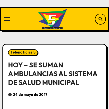
Saltar
al
contenido
Telenoticias 5
HOY – SE SUMAN
AMBULANCIAS AL SISTEMA
DE SALUD MUNICIPAL
24 de mayo de 2017