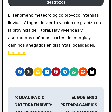
destrozos
El fenómeno meteorológico provocó intensas
lluvias, ráfagas de viento y caída de granizo en
la provincia del litoral. Hay viviendas y
aserraderos dañados, cortes de energía y
caminos anegados en distintas localidades.
Leer más
N
DUA LIPA DIO
EL GOBIERNO
a
CÁTEDRA EN RIVER:
PREPARA CAMBIOS