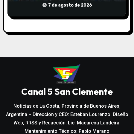
19,4% EN LO QUE VA DEL AÑO
7 de agosto de 2026
Canal 5 San Clemente
Noticias de La Costa, Provincia de Buenos Aires,
Argentina – Dirección y CEO: Esteban Lourenzo. Diseño
Web, RRSS y Redacción: Lic. Macarena Landeira.
Mantenimiento Técnico: Pablo Marano