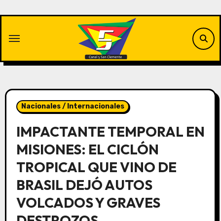
Saltar
al
contenido
Nacionales / Internacionales
IMPACTANTE TEMPORAL EN
MISIONES: EL CICLÓN
TROPICAL QUE VINO DE
BRASIL DEJÓ AUTOS
VOLCADOS Y GRAVES
DESTROZOS