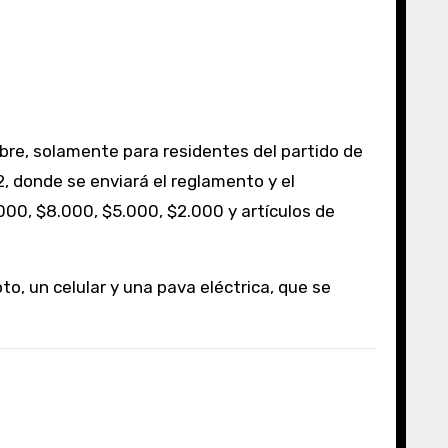
, donde se enviará el reglamento y el
000, $8.000, $5.000, $2.000 y artículos de
, un celular y una pava eléctrica, que se