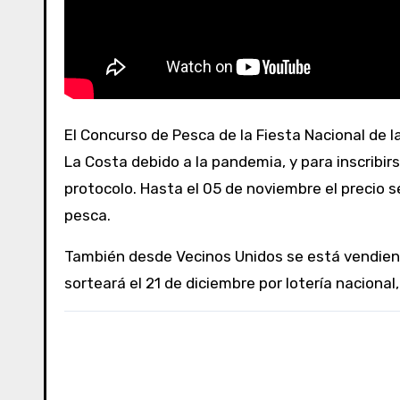
El Concurso de Pesca de la Fiesta Nacional de la Corvina Negra se llevará a cabo el domingo 8 de noviembre, solamente para residentes del partido de
La Costa debido a la pandemia, y para inscribi
protocolo. Hasta el 05 de noviembre el precio 
pesca.
También desde Vecinos Unidos se está vendiend
sorteará el 21 de diciembre por lotería nacion