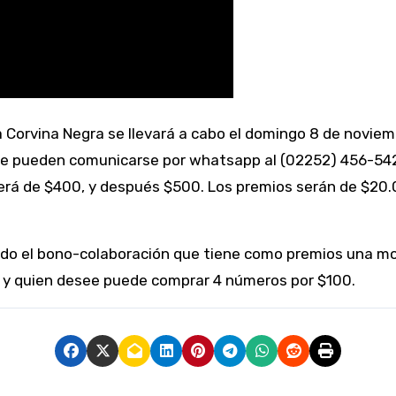
rse pueden comunicarse por whatsapp al (02252) 456-542
será de $400, y después $500. Los premios serán de $20.
o el bono-colaboración que tiene como premios una moto
al, y quien desee puede comprar 4 números por $100.