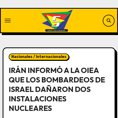
Saltar
al
contenido
Nacionales / Internacionales
IRÁN INFORMÓ A LA OIEA
QUE LOS BOMBARDEOS DE
ISRAEL DAÑARON DOS
INSTALACIONES
NUCLEARES