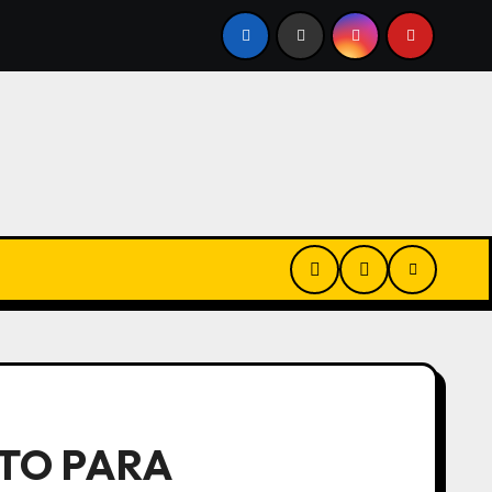
REVERTE CONTRA MATT DAMON EN LA ODISEA: «NO ES EL
UTO PARA