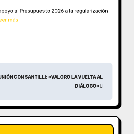
eer más
NIÓN CON SANTILLI: «VALORO LA VUELTA AL
DIÁLOGO»