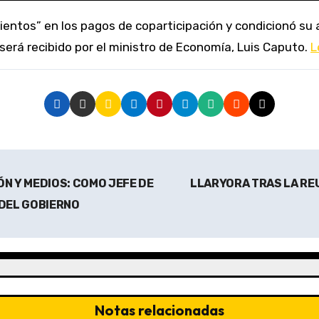
 será recibido por el ministro de Economía, Luis Caputo.
L
N Y MEDIOS: COMO JEFE DE
LLARYORA TRAS LA REU
 DEL GOBIERNO
Notas relacionadas