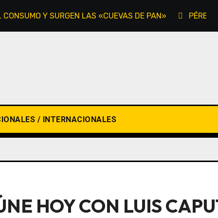
EL CONSUMO Y SURGEN LAS «CUEVAS DE PAN»
PÉREZ-
IONALES / INTERNACIONALES
ÚNE HOY CON LUIS CAP