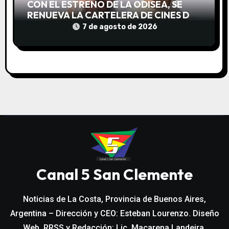
CON EL ESTRENO DE LA ODISEA, SE
RENUEVA LA CARTELERA DE CINES DE
LA COSTA
7 de agosto de 2026
Canal 5 San Clemente
Noticias de La Costa, Provincia de Buenos Aires,
Argentina – Dirección y CEO: Esteban Lourenzo. Diseño
Web, RRSS y Redacción: Lic. Macarena Landeira.