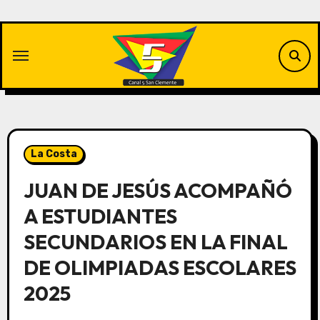
Saltar
al
contenido
La Costa
JUAN DE JESÚS ACOMPAÑÓ
A ESTUDIANTES
SECUNDARIOS EN LA FINAL
DE OLIMPIADAS ESCOLARES
2025