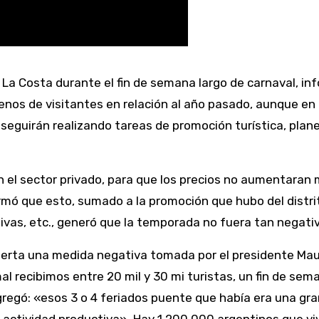
s de visitantes en relación al año pasado, aunque en 
seguirán realizando tareas de promoción turística, plane
 el sector privado, para que los precios no aumentaran 
mó que esto, sumado a la promoción que hubo del distrito
tivas, etc., generó que la temporada no fuera tan negati
ierta una medida negativa tomada por el presidente Mauri
l recibimos entre 20 mil y 30 mi turistas, un fin de sem
gregó: «esos 3 o 4 feriados puente que había era una gra