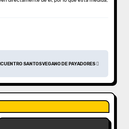
en directamente de él, por lo que esta medida,
ENCUENTRO SANTOSVEGANO DE PAYADORES