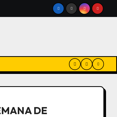
REVERTE CONTRA MATT DAMON EN LA ODISEA: «NO ES EL
SEMANA DE