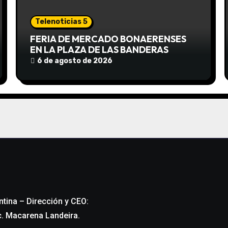
Telenoticias 5
FERIA DE MERCADO BONAERENSES
EN LA PLAZA DE LAS BANDERAS
6 de agosto de 2026
ntina – Dirección y CEO:
c. Macarena Landeira.