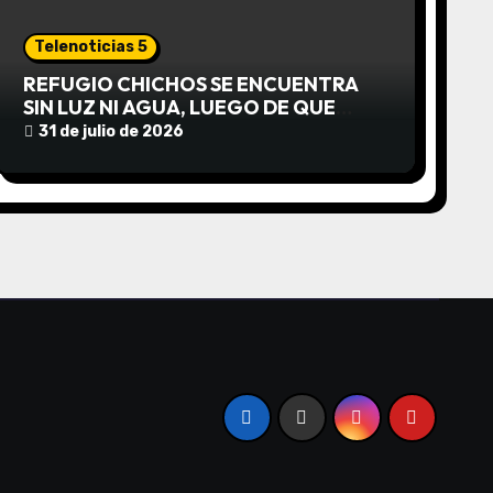
Telenoticias 5
REFUGIO CHICHOS SE ENCUENTRA
SIN LUZ NI AGUA, LUEGO DE QUE
EDEA CORTARA EL SUMINISTRO SIN
31 de julio de 2026
AVISO