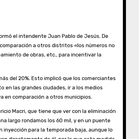
comparación a otros distritos «los números no
amiento de obras, etc., para incentivar la
más del 20%. Esto implicó que los comerciantes
 en las grandes ciudades, ir a los medios
va en comparación a otros municipios.
cio Macri, que tiene que ver con la eliminación
ana largo rondamos los 60 mil, y en un puente
n inyección para la temporada baja, aunque lo