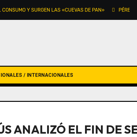
EL CONSUMO Y SURGEN LAS «CUEVAS DE PAN»
PÉREZ-
IONALES / INTERNACIONALES
ÚS ANALIZÓ EL FIN DE 