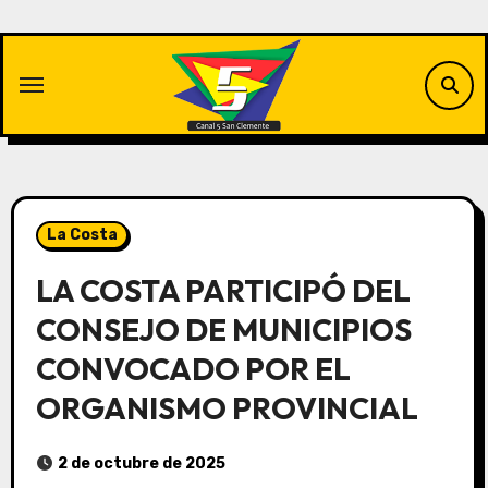
Saltar
al
contenido
La Costa
LA COSTA PARTICIPÓ DEL
CONSEJO DE MUNICIPIOS
CONVOCADO POR EL
ORGANISMO PROVINCIAL
2 de octubre de 2025