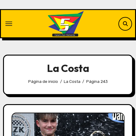
Saltar
al
contenido
La Costa
Página de inicio
La Costa
Página 243