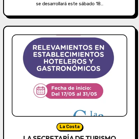
se desarrollará este sábado 18…
La Costa
LA SECRETARÍA DE TURISMO