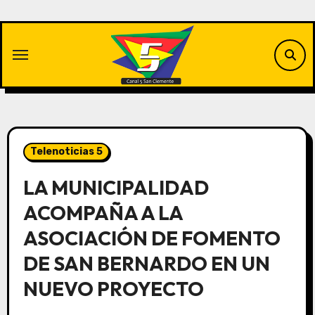
Saltar
al
contenido
Telenoticias 5
LA MUNICIPALIDAD
ACOMPAÑA A LA
ASOCIACIÓN DE FOMENTO
DE SAN BERNARDO EN UN
NUEVO PROYECTO