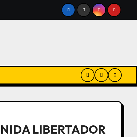
 A FAVOR
ALEJANDRA VIGO AFIRMÓ QUE EL PROYECT
ENIDA LIBERTADOR