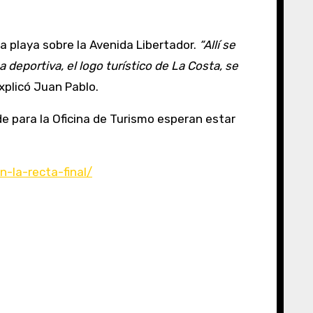
a playa sobre la Avenida Libertador.
“Allí se
deportiva, el logo turístico de La Costa, se
explicó Juan Pablo.
de para la Oficina de Turismo esperan estar
-la-recta-final/