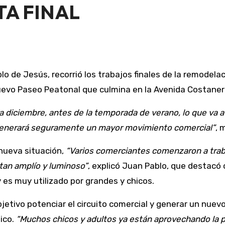
TA FINAL
uevo Paseo Peatonal que culmina en la Avenida Costaner
ra diciembre, antes de la temporada de verano, lo que va a
generará seguramente un mayor movimiento comercial”
, 
nueva situación,
“Varios comerciantes comenzaron a trab
tan amplío y luminoso”
, explicó Juan Pablo, que destacó
 es muy utilizado por grandes y chicos.
jetivo potenciar el circuito comercial y generar un nue
Rico.
“Muchos chicos y adultos ya están aprovechando la p