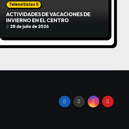
Telenoticias 5
ACTIVIDADES DE VACACIONES DE
INVIERNO EN EL CENTRO
COMUNITARIO EL TALA
28 de julio de 2026