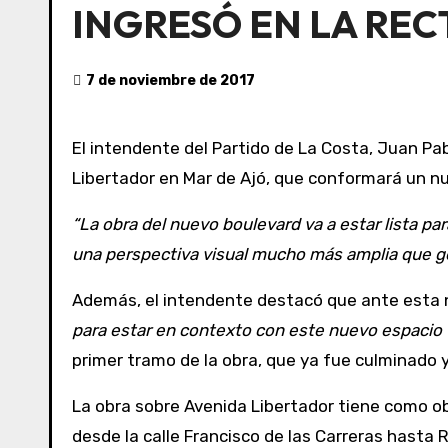
INGRESÓ EN LA REC
7 de noviembre de 2017
El intendente del Partido de La Costa, Juan Pablo de Jesús, recorrió los trabajos finales de la remodelación integral del boulevard de Avenida
Libertador en Mar de Ajó, que conformará un n
“La obra del nuevo boulevard va a estar lista pa
una perspectiva visual mucho más amplia que 
Además, el intendente destacó que ante esta 
para estar en contexto con este nuevo espacio 
primer tramo de la obra, que ya fue culminado y
La obra sobre Avenida Libertador tiene como ob
desde la calle Francisco de las Carreras hasta 