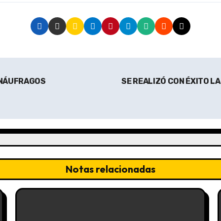
 NÁUFRAGOS
SE REALIZÓ CON ÉXITO L
Notas relacionadas