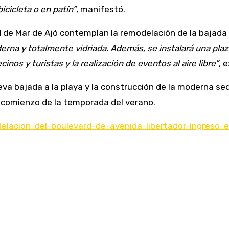
icleta o en patín”
, manifestó.
d de Mar de Ajó contemplan la remodelación de la bajada 
na y totalmente vidriada. Además, se instalará una plaza 
nos y turistas y la realización de eventos al aire libre”
, 
nueva bajada a la playa y la construcción de la moderna se
l comienzo de la temporada del verano.
delacion-del-boulevard-de-avenida-libertador-ingreso-en