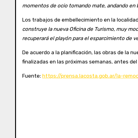
momentos de ocio tomando mate, andando en bic
Los trabajos de embellecimiento en la localida
construye la nueva Oficina de Turismo, muy moder
recuperará el playón para el esparcimiento de veci
De acuerdo a la planificación, las obras de la 
finalizadas en las próximas semanas, antes de
Fuente:
https://prensa.lacosta.gob.ar/la-remo