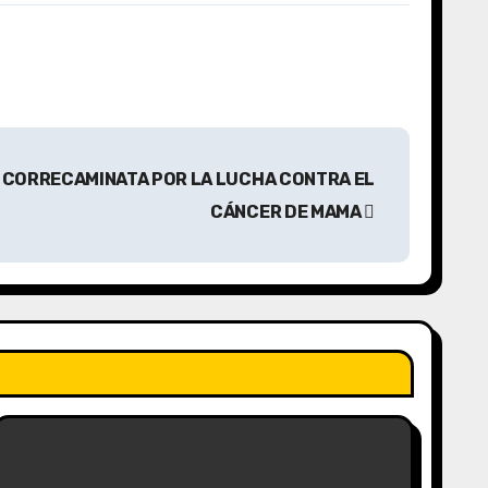
A CORRECAMINATA POR LA LUCHA CONTRA EL
CÁNCER DE MAMA