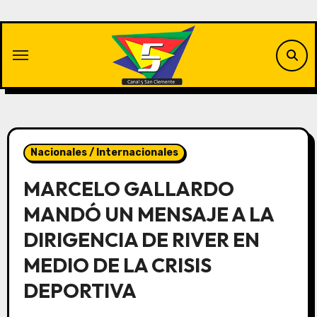
Saltar
al
contenido
Nacionales / Internacionales
MARCELO GALLARDO
MANDÓ UN MENSAJE A LA
DIRIGENCIA DE RIVER EN
MEDIO DE LA CRISIS
DEPORTIVA