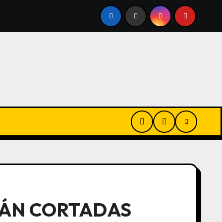
E EN BUENOS AIRES: RIGE ALERTA NARANJA POR TORMENT
RÁN CORTADAS