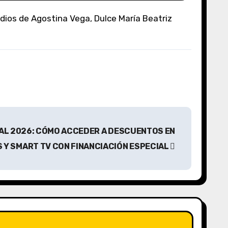
AL 2026: CÓMO ACCEDER A DESCUENTOS EN
S Y SMART TV CON FINANCIACIÓN ESPECIAL