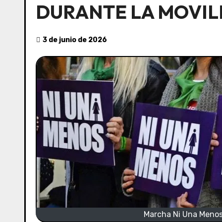
DURANTE LA MOVILI
3 de junio de 2026
Marcha Ni Una Menos: