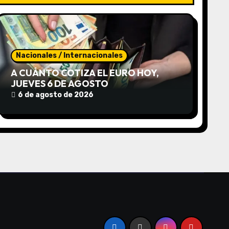
Nacionales / Internacionales
A CUÁNTO COTIZA EL EURO HOY,
JUEVES 6 DE AGOSTO
6 de agosto de 2026