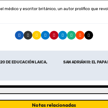
20 DE EDUCACIÓN LAICA,
SAN ADRIÁN III: EL PA
Notas relacionadas