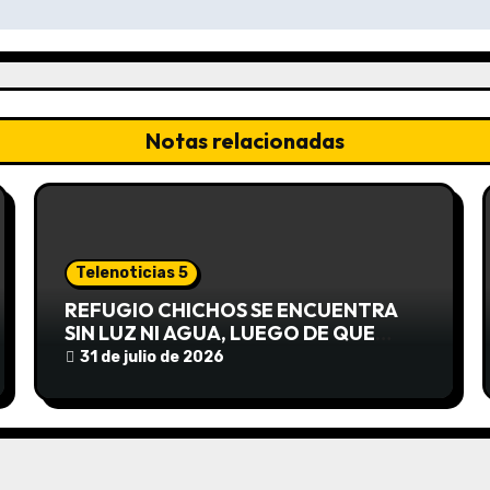
Notas relacionadas
Telenoticias 5
REFUGIO CHICHOS SE ENCUENTRA
SIN LUZ NI AGUA, LUEGO DE QUE
EDEA CORTARA EL SUMINISTRO SIN
31 de julio de 2026
AVISO