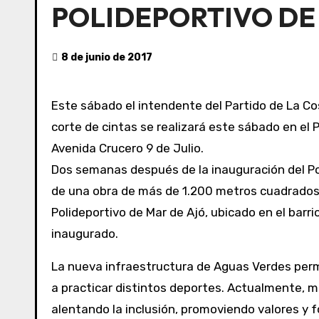
POLIDEPORTIVO DE
8 de junio de 2017
Este sábado el intendente del Partido de La Cos
corte de cintas se realizará este sábado en el 
Avenida Crucero 9 de Julio.
Dos semanas después de la inauguración del Polideportivo de San Bernardo se pondrá en funcionamiento el Polideportivo de Aguas Verdes. Se trata
de una obra de más de 1.200 metros cuadrados, 
Polideportivo de Mar de Ajó, ubicado en el barri
inaugurado.
La nueva infraestructura de Aguas Verdes perm
a practicar distintos deportes. Actualmente, má
alentando la inclusión, promoviendo valores y 