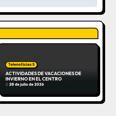
Telenoticias 5
ACTIVIDADES DE VACACIONES DE
INVIERNO EN EL CENTRO
COMUNITARIO EL TALA
28 de julio de 2026