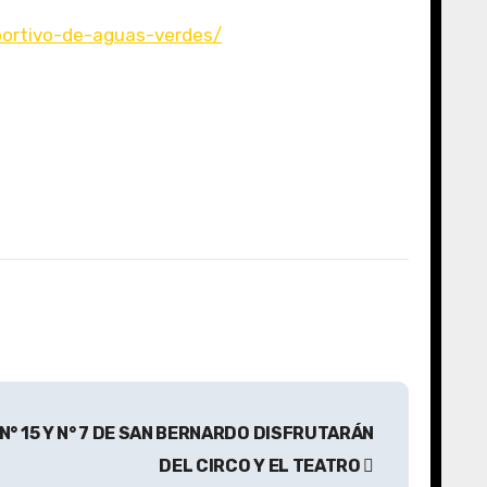
portivo-de-aguas-verdes/
N° 15 Y N° 7 DE SAN BERNARDO DISFRUTARÁN
DEL CIRCO Y EL TEATRO