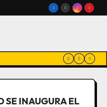
 A FAVOR
ALEJANDRA VIGO AFIRMÓ QUE EL PROYECT
O SE INAUGURA EL