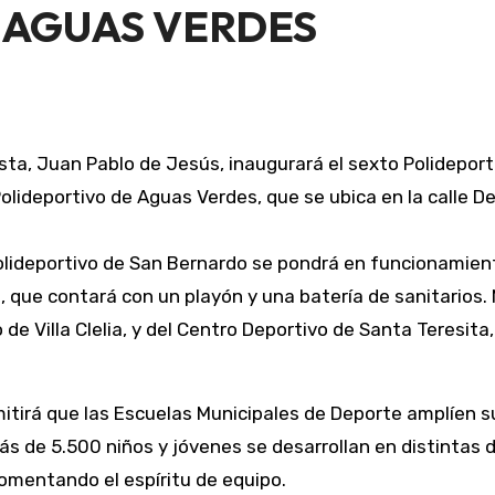
 AGUAS VERDES
ta, Juan Pablo de Jesús, inaugurará el sexto Polideporti
Polideportivo de Aguas Verdes, que se ubica en la calle 
que contará con un playón y una batería de sanitarios. 
o de Villa Clelia, y del Centro Deportivo de Santa Teresit
itirá que las Escuelas Municipales de Deporte amplíen 
s de 5.500 niños y jóvenes se desarrollan en distintas d
fomentando el espíritu de equipo.