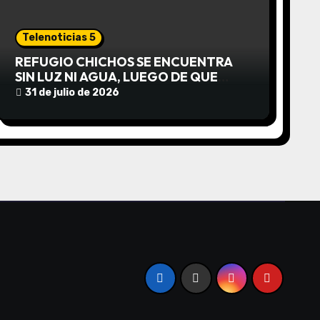
Telenoticias 5
REFUGIO CHICHOS SE ENCUENTRA
SIN LUZ NI AGUA, LUEGO DE QUE
EDEA CORTARA EL SUMINISTRO SIN
31 de julio de 2026
AVISO