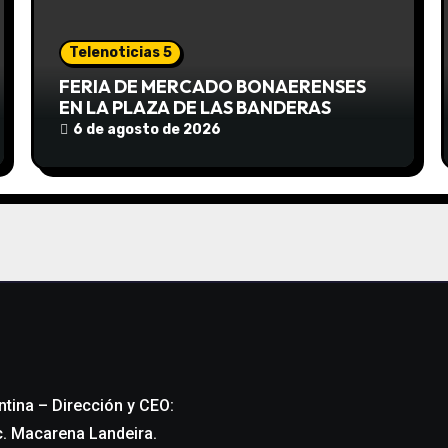
Telenoticias 5
FERIA DE MERCADO BONAERENSES
EN LA PLAZA DE LAS BANDERAS
6 de agosto de 2026
ntina – Dirección y CEO:
c. Macarena Landeira.