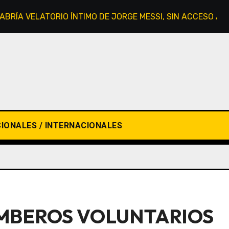
HABRÍA VELATORIO ÍNTIMO DE JORGE MESSI, SIN ACCESO AL
IONALES / INTERNACIONALES
MBEROS VOLUNTARIOS