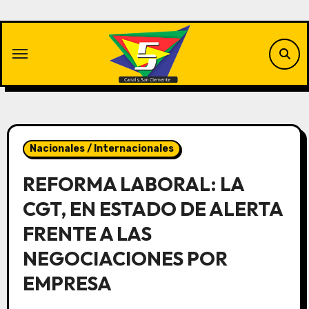
Saltar
al
contenido
Nacionales / Internacionales
REFORMA LABORAL: LA
CGT, EN ESTADO DE ALERTA
FRENTE A LAS
NEGOCIACIONES POR
EMPRESA