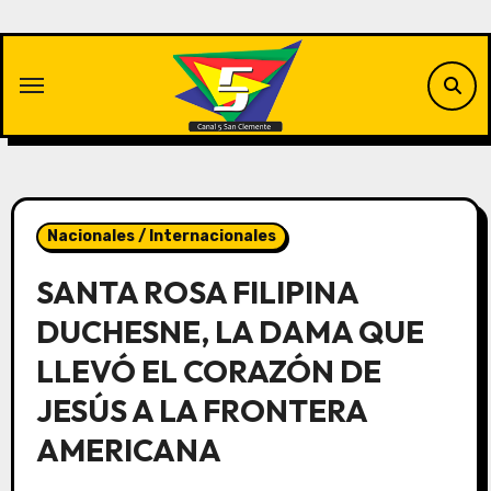
Saltar
al
contenido
Nacionales / Internacionales
SANTA ROSA FILIPINA
DUCHESNE, LA DAMA QUE
LLEVÓ EL CORAZÓN DE
JESÚS A LA FRONTERA
AMERICANA