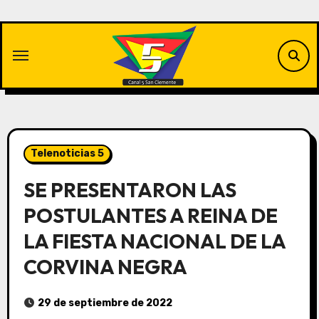
Saltar
al
contenido
Telenoticias 5
SE PRESENTARON LAS
POSTULANTES A REINA DE
LA FIESTA NACIONAL DE LA
CORVINA NEGRA
29 de septiembre de 2022