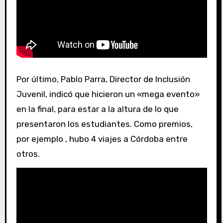
Por último, Pablo Parra, Director de Inclusión
Juvenil, indicó que hicieron un «mega evento»
en la final, para estar a la altura de lo que
presentaron los estudiantes. Como premios,
por ejemplo , hubo 4 viajes a Córdoba entre
otros.