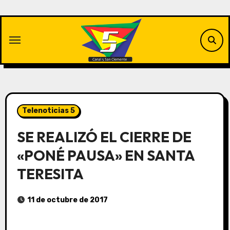
Saltar
al
contenido
Telenoticias 5
SE REALIZÓ EL CIERRE DE
«PONÉ PAUSA» EN SANTA
TERESITA
11 de octubre de 2017