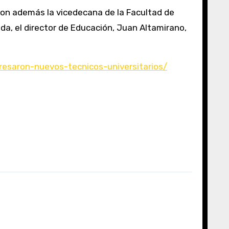
aron además la vicedecana de la Facultad de
ida, el director de Educación, Juan Altamirano,
resaron-nuevos-tecnicos-universitarios/