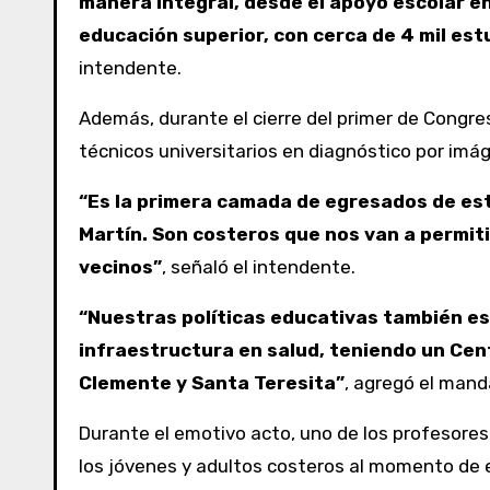
manera integral, desde el apoyo escolar en
educación superior, con cerca de 4 mil est
intendente.
Además, durante el cierre del primer de Congres
técnicos universitarios en diagnóstico por imág
“Es la primera camada de egresados de est
Martín. Son costeros que nos van a permiti
vecinos”
, señaló el intendente.
“Nuestras políticas educativas también est
infraestructura en salud, teniendo un Cent
Clemente y Santa Teresita”
, agregó el mand
Durante el emotivo acto, uno de los profesores 
los jóvenes y adultos costeros al momento de e