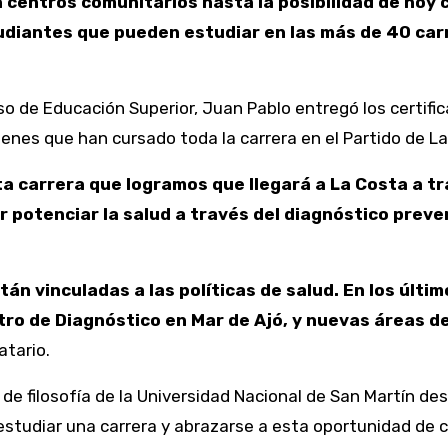
 centros comunitarios hasta la posibilidad de hoy 
udiantes que pueden estudiar en las más de 40 carr
o de Educación Superior, Juan Pablo entregó los certific
enes que han cursado toda la carrera en el Partido de La
a carrera que logramos que llegará a La Costa a tr
r potenciar la salud a través del diagnóstico preve
án vinculadas a las políticas de salud. En los últ
ro de Diagnóstico en Mar de Ajó, y nuevas áreas de
atario.
de filosofía de la Universidad Nacional de San Martín de
studiar una carrera y abrazarse a esta oportunidad de c