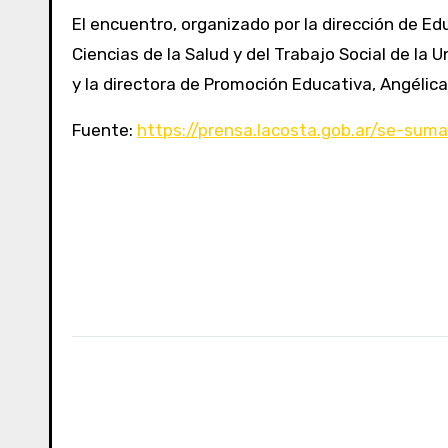
El encuentro, organizado por la dirección de Ed
Ciencias de la Salud y del Trabajo Social de la 
y la directora de Promoción Educativa, Angélic
Fuente:
https://prensa.lacosta.gob.ar/se-sum