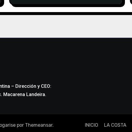
ntina – Dirección y CEO:
c. Macarena Landeira.
ogarise
por
Themeansar
.
INICIO
LA COSTA