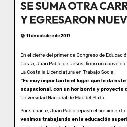
SE SUMA OTRA CARR
Y EGRESARON NUEV
11 de octubre de 2017
En el cierre del primer de Congreso de Educació
Costa, Juan Pablo de Jesús, firmó un convenio 
La Costa la Licenciatura en Trabajo Social.
“Es muy importante el lugar que le da este municipio a la educación, en función de acompañar a sus vecinos a construir su identidad
ocupacional, con un horizonte y proyecto 
Universidad Nacional de Mar del Plata.
Por su parte, Juan Pablo repasó el crecimiento 
venimos trabajando en la educación superio