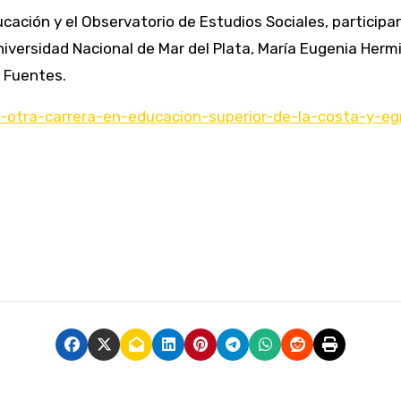
ucación y el Observatorio de Estudios Sociales, particip
Universidad Nacional de Mar del Plata, María Eugenia Herm
a Fuentes.
a-otra-carrera-en-educacion-superior-de-la-costa-y-eg