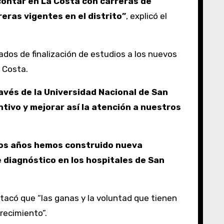
contar en La Costa con carreras de
eras vigentes en el distrito”
, explicó el
ados de finalización de estudios a los nuevos
 Costa.
avés de la Universidad Nacional de San
ntivo y mejorar así la atención a nuestros
imos años hemos construido nueva
 diagnóstico en los hospitales de San
stacó que “las ganas y la voluntad que tienen
recimiento”.