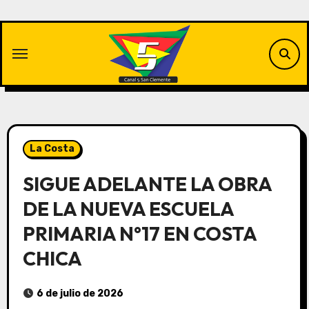
Saltar
al
contenido
La Costa
SIGUE ADELANTE LA OBRA
DE LA NUEVA ESCUELA
PRIMARIA N°17 EN COSTA
CHICA
6 de julio de 2026