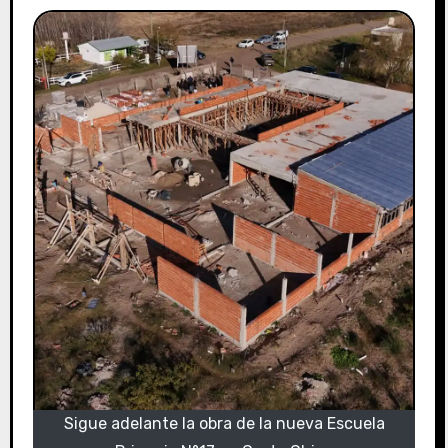
Sigue adelante la obra de la nueva Escuela