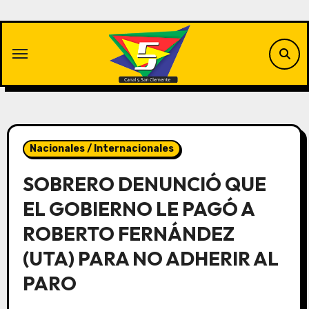
Saltar
al
contenido
Nacionales / Internacionales
SOBRERO DENUNCIÓ QUE
EL GOBIERNO LE PAGÓ A
ROBERTO FERNÁNDEZ
(UTA) PARA NO ADHERIR AL
PARO