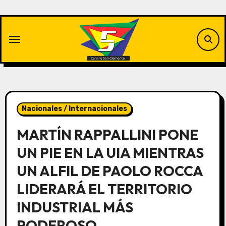
Saltar
al
contenido
Nacionales / Internacionales
MARTÍN RAPPALLINI PONE
UN PIE EN LA UIA MIENTRAS
UN ALFIL DE PAOLO ROCCA
LIDERARÁ EL TERRITORIO
INDUSTRIAL MÁS
PODEROSO