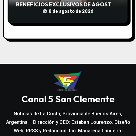
BENEFICIOS EXCLUSIVOS DE AGOSTO
PARA AHORRAR DURANTE TODO EL
8 de agosto de 2026
MES
Canal 5 San Clemente
Noticias de La Costa, Provincia de Buenos Aires,
Argentina – Dirección y CEO: Esteban Lourenzo. Diseño
Web, RRSS y Redacción: Lic. Macarena Landeira.