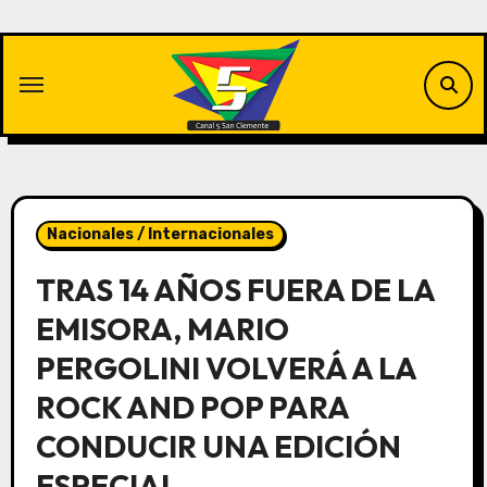
Saltar
al
contenido
Nacionales / Internacionales
TRAS 14 AÑOS FUERA DE LA
EMISORA, MARIO
PERGOLINI VOLVERÁ A LA
ROCK AND POP PARA
CONDUCIR UNA EDICIÓN
ESPECIAL