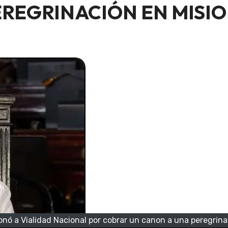
EREGRINACIÓN EN MISI
ionó a Vialidad Nacional por cobrar un canon a una peregrin