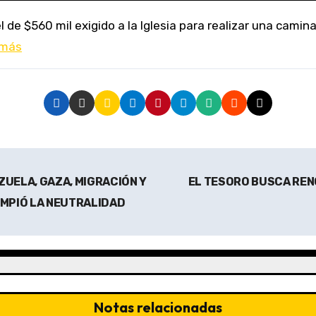
 más
ZUELA, GAZA, MIGRACIÓN Y
EL TESORO BUSCA RENO
OMPIÓ LA NEUTRALIDAD
Notas relacionadas