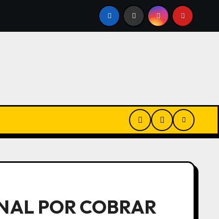
LEGÓ A LA ARGENTINA
EL MINISTRO, LA POESÍA Y LOS 
ONAL POR COBRAR