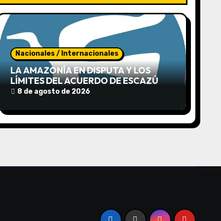
Nacionales / Internacionales
LA AMAZONÍA EN DISPUTA Y LOS
LÍMITES DEL ACUERDO DE ESCAZÚ
8 de agosto de 2026