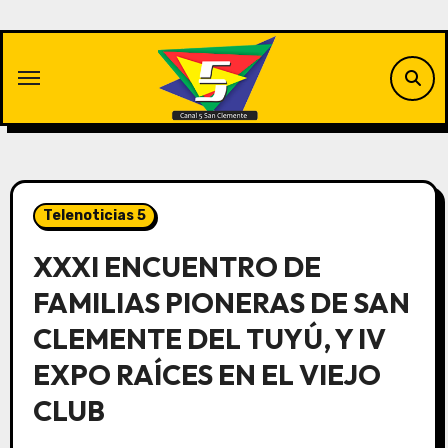
Saltar
al
contenido
Telenoticias 5
XXXI ENCUENTRO DE
FAMILIAS PIONERAS DE SAN
CLEMENTE DEL TUYÚ, Y IV
EXPO RAÍCES EN EL VIEJO
CLUB