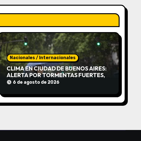
Nacionales / Internacionales
CLIMA EN CIUDAD DE BUENOS AIRES:
ALERTA POR TORMENTAS FUERTES,
RÁFAGAS INTENSAS Y UN ABRUPTO
6 de agosto de 2026
DESCENSO TÉRMICO