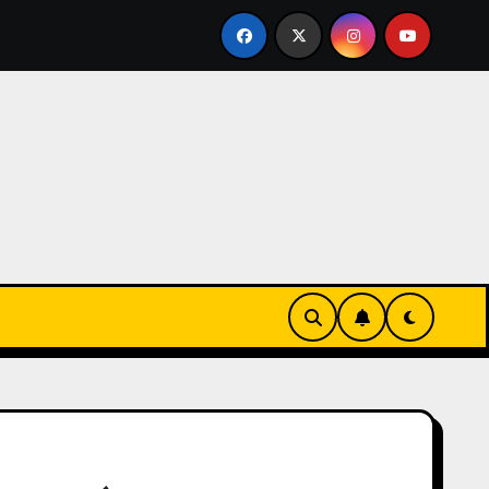
TEOROLÓGICO NACIONAL EMITIÓ UNA ALERTA AMARILLA PO