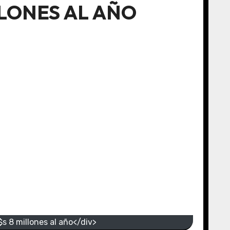
LLONES AL AÑO
$s 8 millones al año</div>