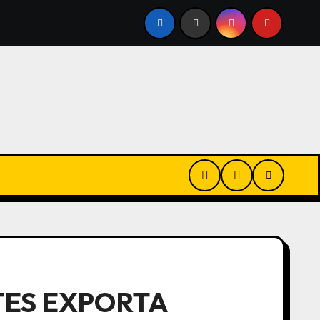
PLOTAN LA PESCA ILEGAL EN MALVINAS BAJO LICENCIAS BR
TES EXPORTA