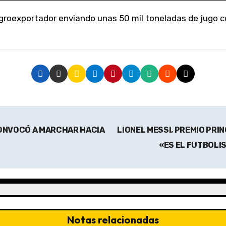
CONVOCÓ A MARCHAR HACIA
LIONEL MESSI, PREMIO PRI
«ES EL FUTBOLI
Notas relacionadas