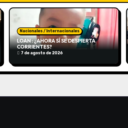
Nacionales / Internacionales
LOAN : ¿AHORA SÍ SE DESPIERTA
CORRIENTES?
7 de agosto de 2026