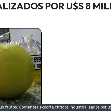
ALIZADOS POR U$S 8 MI
us frutos: Corrientes exporta cítricos industrializados por u