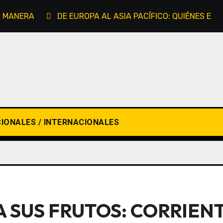
RA MANERA
DE EUROPA AL ASIA PACÍFICO: QUIÉNES EX
IONALES / INTERNACIONALES
A SUS FRUTOS: CORRIEN