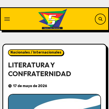
Saltar
al
contenido
Nacionales / Internacionales
LITERATURA Y
CONFRATERNIDAD
17 de mayo de 2026