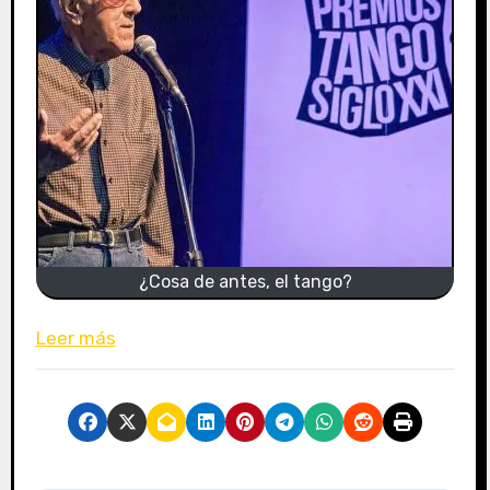
¿Cosa de antes, el tango?
Leer más