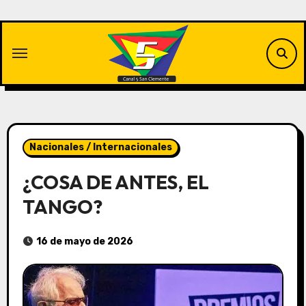
Saltar
al
contenido
Nacionales / Internacionales
¿COSA DE ANTES, EL
TANGO?
16 de mayo de 2026