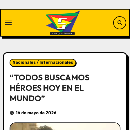
Saltar
al
contenido
Nacionales / Internacionales
“TODOS BUSCAMOS
HÉROES HOY EN EL
MUNDO”
16 de mayo de 2026