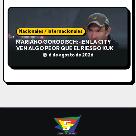
s
Nacionales / Internacionales
MARIANO GORODISCH: «EN LA CITY
VEN ALGO PEOR QUE EL RIESGO KUKA,
EL RIESGO MIRIAM BREGMAN»
6 de agosto de 2026